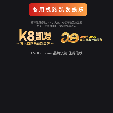
和G35R突变。
商品
介绍