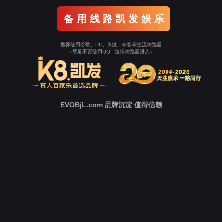
备 用 线 路 凯 发 娱 乐
推荐使用谷歌、UC、火狐、夸客等主流浏览器
（尽量不要使用QQ、搜狗浏览器进入）
EVOBjL.com 品牌沉淀 值得信赖