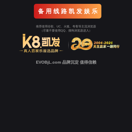
备 用 线 路 凯 发 娱 乐
推荐使用谷歌、UC、火狐、夸客等主流浏览器
（尽量不要使用QQ、搜狗浏览器进入）
EVOBjL.com 品牌沉淀 值得信赖